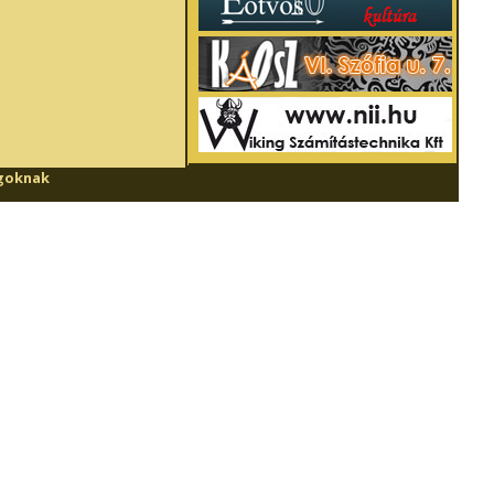
goknak